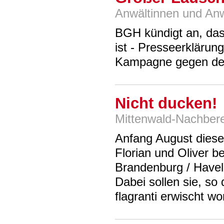
Anwältinnen und Anw
BGH kündigt an, dass
ist - Presseerklärun
Kampagne gegen de
Nicht ducken!
Mittenwald-Nachberei
Anfang August diesen
Florian und Oliver b
Brandenburg / Have
Dabei sollen sie, s
flagranti erwischt wo