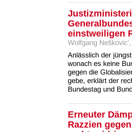
Justizministeri
Generalbundes
einstweiligen
Wolfgang Neškovic',
Anlässlich der jüng
wonach es keine Bun
gegen die Globalisie
gebe, erklärt der re
Bundestag und Bunde
Erneuter Dämpf
Razzien gegen