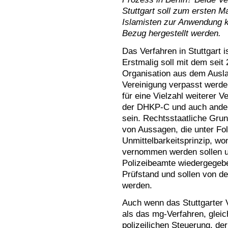
Stuttgart soll zum ersten M
Islamisten zur Anwendung k
Bezug hergestellt werden.
Das Verfahren in Stuttgart 
Erstmalig soll mit dem seit
Organisation aus dem Ausla
Vereinigung verpasst werde
für eine Vielzahl weiterer V
der DHKP-C und auch andere
sein. Rechtsstaatliche Gru
von Aussagen, die unter Fol
Unmittelbarkeitsprinzip, w
vernommen werden sollen un
Polizeibeamte wiedergegebe
Prüfstand und sollen von d
werden.
Auch wenn das Stuttgarter V
als das mg-Verfahren, gleic
polizeilichen Steuerung, d