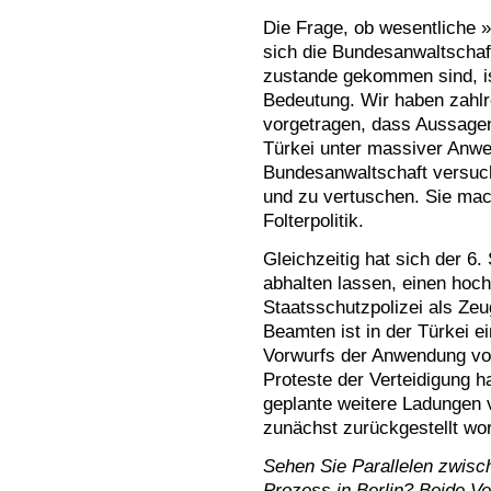
Die Frage, ob wesentliche »
sich die Bundesanwaltschaf
zustande gekommen sind, is
Bedeutung. Wir haben zahlr
vorgetragen, dass Aussagen
Türkei unter massiver Anwe
Bundesanwaltschaft versuc
und zu vertuschen. Sie mac
Folterpolitik.
Gleichzeitig hat sich der 6
abhalten lassen, einen hoch
Staatsschutzpolizei als Ze
Beamten ist in der Türkei e
Vorwurfs der Anwendung vo
Proteste der Verteidigung 
geplante weitere Ladungen 
zunächst zurückgestellt wo
Sehen Sie Parallelen zwisc
Prozess in Berlin? Beide Ve