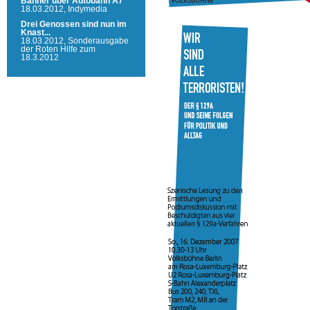
Banner über Autobahn A7
18.03.2012,
Indymedia
Drei Genossen sind nun im
Knast...
18.03.2012,
Sonderausgabe
der Roten Hilfe zum
18.3.2012