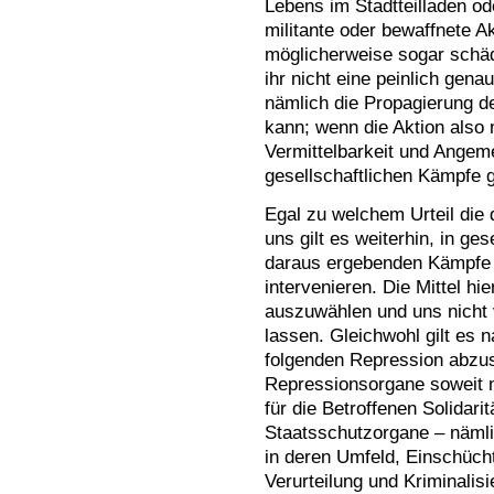
Lebens im Stadtteilladen od
militante oder bewaffnete Ak
möglicherweise sogar schäd
ihr nicht eine peinlich gena
nämlich die Propagierung de
kann; wenn die Aktion also 
Vermittelbarkeit und Angem
gesellschaftlichen Kämpfe g
Egal zu welchem Urteil die
uns gilt es weiterhin, in ge
daraus ergebenden Kämpfe m
intervenieren. Die Mittel hi
auszuwählen und uns nicht 
lassen. Gleichwohl gilt es 
folgenden Repression abzus
Repressionsorgane soweit 
für die Betroffenen Solidarit
Staatsschutzorgane – nämli
in deren Umfeld, Einschüch
Verurteilung und Kriminalis