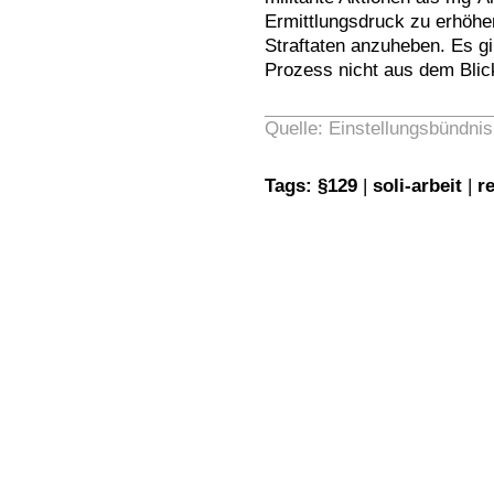
Ermittlungsdruck zu erhöhe
Straftaten anzuheben. Es gi
Prozess nicht aus dem Blick
Quelle: Einstellungsbündnis
Tags:
§129
|
soli-arbeit
|
r