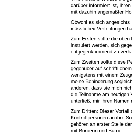
darüber informiert ist, ih
mit dazuhin angemaßter Hoh
Obwohl es sich angesichts 
»lässliche« Verfehlungen ha
Zum Ersten sollte die oben
instruiert werden, sich ge
entgegenkommend zu verha
Zum Zweiten sollte diese Pe
gegenüber auf schriftlich
wenigstens mit einem Zeuge
meine Behinderung sogleich
anderen, dass sie mich nich
die Teilnahme am heutigen
unterließ, mir ihren Namen 
Zum Dritten: Dieser Vorfall 
Kontrollpersonen an ihre So
gehören an erster Stelle d
mit Bürgerin und Bürger.