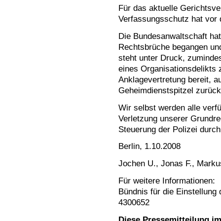
Für das aktuelle Gerichtsv
Verfassungsschutz hat vor
Die Bundesanwaltschaft hat
Rechtsbrüche begangen und
steht unter Druck, zumindes
eines Organisationsdelikts z
Anklagevertretung bereit, a
Geheimdienstspitzel zurück
Wir selbst werden alle verf
Verletzung unserer Grundre
Steuerung der Polizei durc
Berlin, 1.10.2008
Jochen U., Jonas F., Marku
Für weitere Informationen:
Bündnis für die Einstellung
4300652
Diese Pressemitteilung i