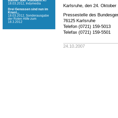
Banner über Autobahn A7
18.03.2012,
Indymedia
Karlsruhe, den 24. Oktober
Drei Genossen sind nun im
Knast...
Pressestelle des Bundesger
18.03.2012,
Sonderausgabe
der Roten Hilfe zum
76125 Karlsruhe
18.3.2012
Telefon (0721) 159-5013
Telefax (0721) 159-5501
24.10.2007