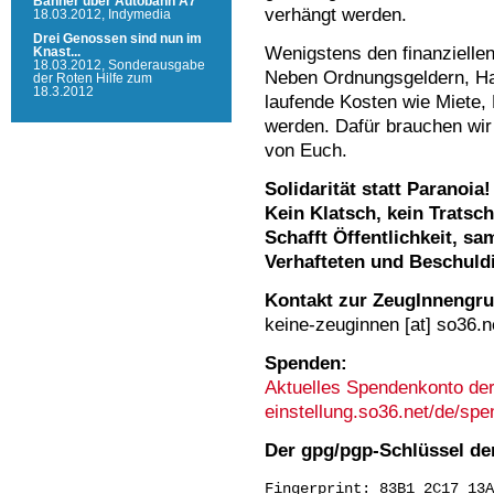
Banner über Autobahn A7
verhängt werden.
18.03.2012,
Indymedia
Drei Genossen sind nun im
Wenigstens den finanzielle
Knast...
18.03.2012,
Sonderausgabe
Neben Ordnungsgeldern, Ha
der Roten Hilfe zum
18.3.2012
laufende Kosten wie Miete,
werden. Dafür brauchen wir 
von Euch.
Solidarität statt Paranoia!
Kein Klatsch, kein Tratsch
Schafft Öffentlichkeit, sa
Verhafteten und Beschuld
Kontakt zur ZeugInnengr
keine-zeuginnen [at] so36.n
Spenden:
Aktuelles Spendenkonto der 
einstellung.so36.net/de/sp
Der gpg/pgp-Schlüssel de