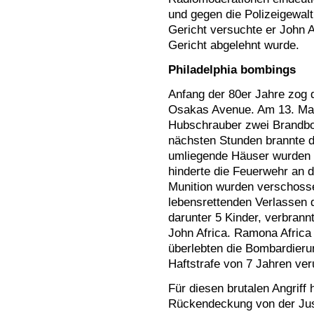
und gegen die Polizeigewalt 
Gericht versuchte er John 
Gericht abgelehnt wurde.
Philadelphia bombings
Anfang der 80er Jahre zog 
Osakas Avenue. Am 13. Mai 
Hubschrauber zwei Brandb
nächsten Stunden brannte d
umliegende Häuser wurden fa
hinderte die Feuerwehr an 
Munition wurden verschoss
lebensrettenden Verlassen
darunter 5 Kinder, verbrannt
John Africa. Ramona Africa 
überlebten die Bombardier
Haftstrafe von 7 Jahren veru
Für diesen brutalen Angriff h
Rückendeckung von der Just