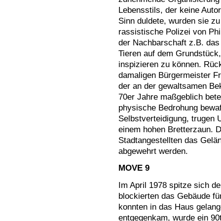
Lebensstils, der keine Aut
Sinn duldete, wurden sie zu
rassistische Polizei von Ph
der Nachbarschaft z.B. das
Tieren auf dem Grundstück
inspizieren zu können. Rü
damaligen Bürgermeister Fr
der an der gewaltsamen Be
70er Jahre maßgeblich bete
physische Bedrohung bewaff
Selbstverteidigung, trugen
einem hohen Bretterzaun. D
Stadtangestellten das Gelä
abgewehrt werden.
MOVE 9
Im April 1978 spitze sich de
blockierten das Gebäude fü
konnten in das Haus gelan
entgegenkam, wurde ein 90t