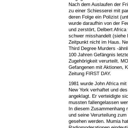
Nach dem Auslaufen der Fr
zu einer Schiesserei mit par
deren Folge ein Polizist (un
wurde daraufhin von der Fe
und zerstört, Delbert Africa
schwer misshandelt (siehe 
Zeitpunkt nicht im Haus. 
Third Degree Murders -ähnl
100 Jahren Gefängnis letzt
Zugehörigkeit verurteilt. MO
Gefangenen mit Aktionen, 
Zeitung FIRST DAY.
1981 wurde John Africa mit
New York verhaftet und des
angeklagt. Er verteidigte si
mussten fallengelassen wer
In diesem Zusammenhang m
und seine Verurteilung zum
gesehen werden. Mumia hat
Radiomoderationen eindeut