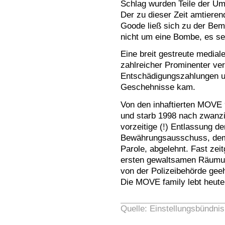
Schlag wurden Teile der U
Der zu dieser Zeit amtiere
Goode ließ sich zu der Beme
nicht um eine Bombe, es se
Eine breit gestreute media
zahlreicher Prominenter ver
Entschädigungszahlungen un
Geschehnisse kam.
Von den inhaftierten MOVE 9
und starb 1998 nach zwanzi
vorzeitige (!) Entlassung 
Bewährungsausschuss, dem 
Parole, abgelehnt. Fast zeit
ersten gewaltsamen Räumu
von der Polizeibehörde geeh
Die MOVE family lebt heute 
Quelle: Einstellungsbündnis