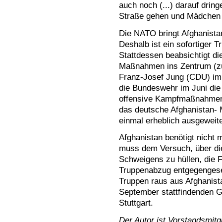
auch noch (...) darauf drin
Straße gehen und Mädchen i
Die NATO bringt Afghanista
Deshalb ist ein sofortiger 
Stattdessen beabsichtigt d
Maßnahmen ins Zentrum (zu)
Franz-Josef Jung (CDU) im
die Bundeswehr im Juni die 
offensive Kampfmaßnahmen 
das deutsche Afghanistan- M
einmal erheblich ausgeweit
Afghanistan benötigt nicht 
muss dem Versuch, über di
Schweigens zu hüllen, die 
Truppenabzug entgegengese
Truppen raus aus Afghanist
September stattfindenden G
Stuttgart.
Der Autor ist Vorstandsmitgl