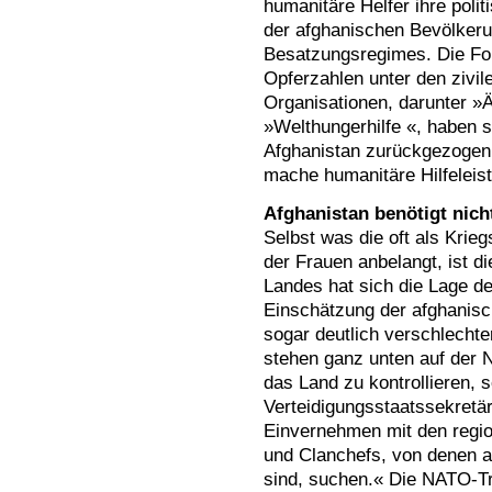
humanitäre Helfer ihre polit
der afghanischen Bevölkeru
Besatzungsregimes. Die Fol
Opferzahlen unter den zivil
Organisationen, darunter »
»Welthungerhilfe «, haben 
Afghanistan zurückgezogen,
mache humanitäre Hilfeleis
Afghanistan benötigt nich
Selbst was die oft als Kri
der Frauen anbelangt, ist di
Landes hat sich die Lage d
Einschätzung der afghanisc
sogar deutlich verschlecht
stehen ganz unten auf der 
das Land zu kontrollieren, 
Verteidigungsstaatssekretä
Einvernehmen mit den regi
und Clanchefs, von denen 
sind, suchen.« Die NATO-Tr