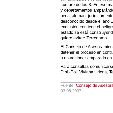
cumbre de los 8. En ese mar
y departamentos amparándo
penal alemán, jurídicamente
desconocido desde el año 1
exclusión contiene el pelig
estado se está construyen
quiere evitar: Terrorismo
El Consejo de Asesoramien
detener el proceso en contra
a un accionar amparado en 
Para consultas comunicars
Dipl.-Pol. Viviana Uriona, 
Fuente:
Consejo de Asesora
03.08.2007