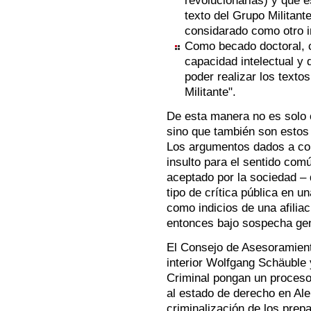
revolucionarias) y que 
texto del Grupo Militant
considarado como otro in
Como becado doctoral, c
capacidad intelectual y 
poder realizar los texto
Militante".
De esta manera no es solo cr
sino que también son estos
Los argumentos dados a con
insulto para el sentido com
aceptado por la sociedad –
tipo de crítica pública en u
como indicios de una afiliac
entonces bajo sospecha gene
El Consejo de Asesoramient
interior Wolfgang Schäuble 
Criminal pongan un proces
al estado de derecho en Al
criminalización de los prepa