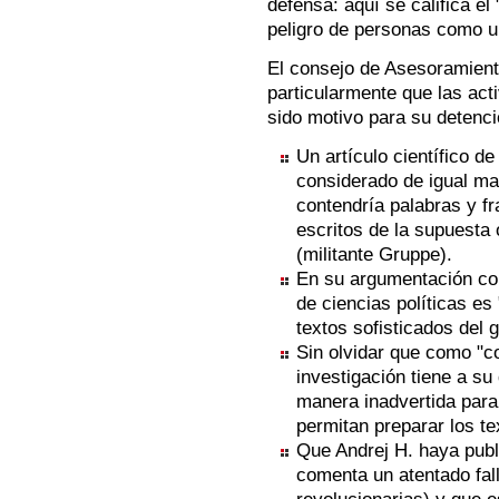
defensa: aquí se califica el
peligro de personas como un
El consejo de Asesoramient
particularmente que las act
sido motivo para su detenci
Un artículo científico d
considerado de igual ma
contendría palabras y f
escritos de la supuesta 
(militante Gruppe).
En su argumentación co
de ciencias políticas es
textos sofisticados del g
Sin olvidar que como "c
investigación tiene a su
manera inadvertida para 
permitan preparar los te
Que Andrej H. haya publ
comenta un atentado fall