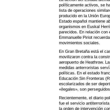
políticamente activos, se h
lista de operaciones similar
producido en la Unión Europ
Estado español mantiene ab
organismos en Euskal Herri
parecidos. En relación con 
Emmanuelle Piriot recuerda
movimientos sociales.
En Gran Bretaña está el cas
movilizaron contra la constr
aeropuerto de Heathrow. La
medidas anterroristas serví
políticas. En el estado fran
Educación Sin Fronteras (R
escolarizados de ser depor
«ilegales», son perseguidos
Recientemente, el diario p
fue el servicio antiterrorist
la orden de intervención co