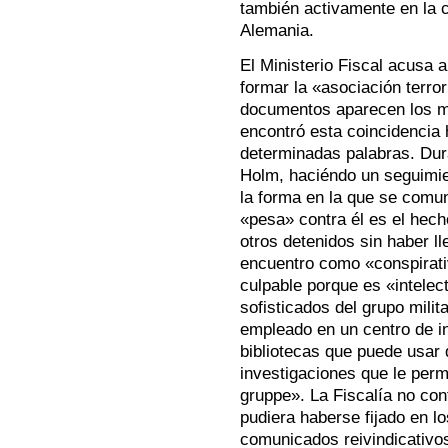
también activamente en la 
Alemania.
El Ministerio Fiscal acusa 
formar la «asociación terro
documentos aparecen los mi
encontró esta coincidencia
determinadas palabras. Dur
Holm, haciéndo un seguimie
la forma en la que se comu
«pesa» contra él es el hech
otros detenidos sin haber ll
encuentro como «conspirati
culpable porque es «intelec
sofisticados del grupo mili
empleado en un centro de in
bibliotecas que puede usar 
investigaciones que le permi
gruppe». La Fiscalía no con
pudiera haberse fijado en l
comunicados reivindicativo