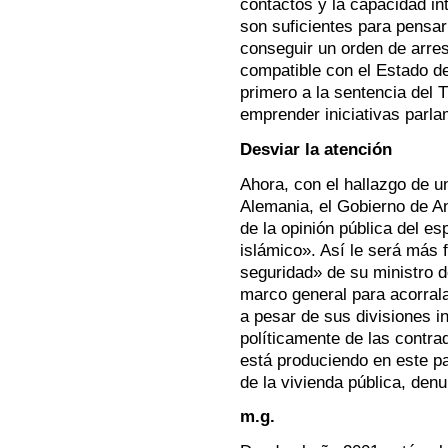
contactos y la capacidad int
son suficientes para pensa
conseguir un orden de arres
compatible con el Estado d
primero a la sentencia del 
emprender iniciativas parla
Desviar la atención
Ahora, con el hallazgo de u
Alemania, el Gobierno de An
de la opinión pública del e
islámico». Así le será más 
seguridad» de su ministro d
marco general para acorralar
a pesar de sus divisiones i
políticamente de las contrad
está produciendo en este pa
de la vivienda pública, den
m.g.