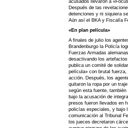
acusados llevaron a «Focus»
Después de las revelaciones
detenciones y ni siquiera s
Aún así el BKA y Fiscalía F
«En plan película»
A finales de julio los agent
Brandenburgo la Policía log
Fuerzas Armadas alemanas,
desactivando los artefacto
publica un comité de solidar
película» con brutal fuerza
acción. Después, los agente
quitaron la ropa por un traje
según esta fuente, también
bajo la acusación de integra
presos fueron llevados en h
policías especiales, y bajo
comunicación al Tribunal Fe
los jueces decretaron cárce