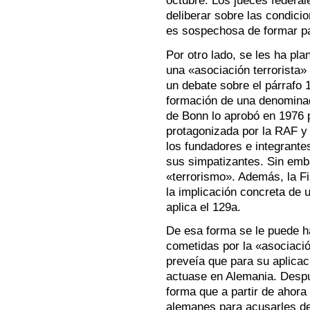
octubre. Los jueces federa
deliberar sobre las condic
es sospechosa de formar par
Por otro lado, se les ha pl
una «asociación terrorista»
un debate sobre el párrafo 
formación de una denominad
de Bonn lo aprobó en 1976 
protagonizada por la RAF y 
los fundadores e integrante
sus simpatizantes. Sin emb
«terrorismo». Además, la Fi
la implicación concreta de u
aplica el 129a.
De esa forma se le puede h
cometidas por la «asociació
preveía que para su aplicac
actuase en Alemania. Despu
forma que a partir de ahora
alemanes para acusarles de