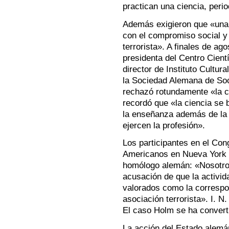
practican una ciencia, perio
Además exigieron que «una 
con el compromiso social y 
terrorista». A finales de ag
presidenta del Centro Cientí
director de Instituto Cultu
la Sociedad Alemana de Soci
rechazó rotundamente «la co
recordó que «la ciencia se b
la enseñanza además de la 
ejercen la profesión».
Los participantes en el Con
Americanos en Nueva York r
homólogo alemán: «Nosotro
acusación de que la activid
valorados como la correspon
asociación terrorista». I. N.
El caso Holm se ha convert
La acción del Estado alemá