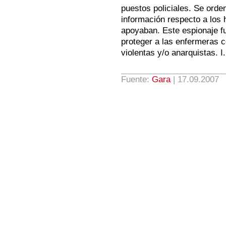
puestos policiales. Se orde
información respecto a los 
apoyaban. Este espionaje fu
proteger a las enfermeras co
violentas y/o anarquistas. I.
Fuente:
Gara
| 17.09.2007