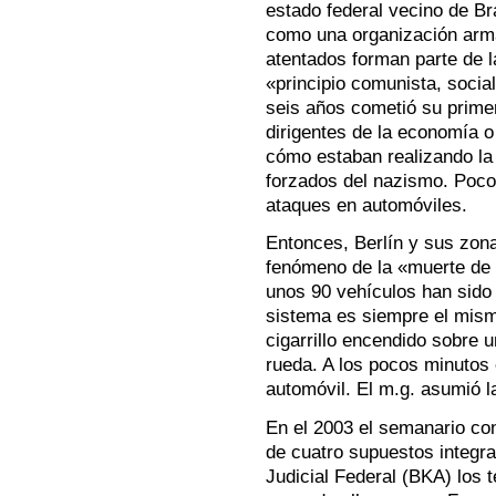
estado federal vecino de B
como una organización arma
atentados forman parte de l
«principio comunista, social
seis años cometió su primer
dirigentes de la economía 
cómo estaban realizando la
forzados del nazismo. Poco 
ataques en automóviles.
Entonces, Berlín y sus zona
fenómeno de la «muerte de 
unos 90 vehículos han sido
sistema es siempre el mis
cigarrillo encendido sobre 
rueda. A los pocos minutos e
automóvil. El m.g. asumió l
En el 2003 el semanario co
de cuatro supuestos integra
Judicial Federal (BKA) los t