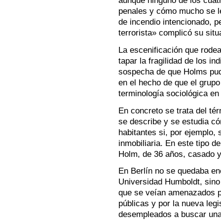
aunque ninguno de los cuat
penales y cómo mucho se le
de incendio intencionado, p
terrorista» complicó su situ
La escenificación que rodea
tapar la fragilidad de los i
sospecha de que Holms pudi
en el hecho de que el grupo
terminología sociológica en
En concreto se trata del té
se describe y se estudia c
habitantes si, por ejemplo,
inmobiliaria. En este tipo d
Holm, de 36 años, casado y
En Berlín no se quedaba en
Universidad Humboldt, sino
que se veían amenazados por
públicas y por la nueva legi
desempleados a buscar una 