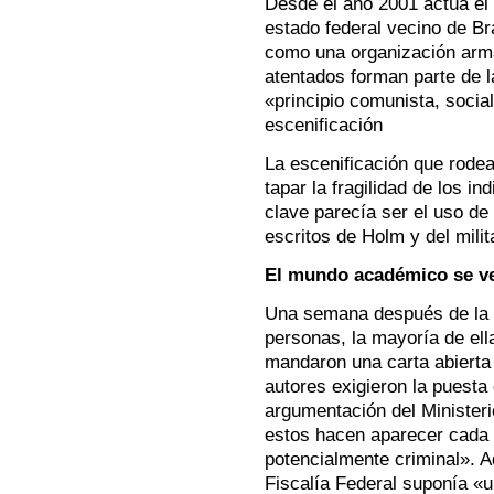
Desde el año 2001 actúa el m
estado federal vecino de B
como una organización arma
atentados forman parte de l
«principio comunista, social
escenificación
La escenificación que rodea
tapar la fragilidad de los i
clave parecía ser el uso de
escritos de Holm y del milit
El mundo académico se v
Una semana después de la 
personas, la mayoría de el
mandaron una carta abierta
autores exigieron la puesta e
argumentación del Minister
estos hacen aparecer cada a
potencialmente criminal». A
Fiscalía Federal suponía «