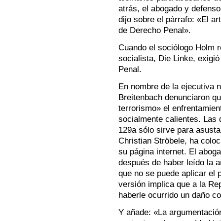
atrás, el abogado y defenso
dijo sobre el párrafo: «El 
de Derecho Penal».
Cuando el sociólogo Holm re
socialista, Die Linke, exigió
Penal.
En nombre de la ejecutiva n
Breitenbach denunciaron qu
terrorismo» el enfrentamien
socialmente calientes. Las d
129a sólo sirve para asustar
Christian Ströbele, ha colo
su página internet. El abo
después de haber leído la a
que no se puede aplicar el
versión implica que a la Re
haberle ocurrido un daño co
Y añade: «La argumentación 