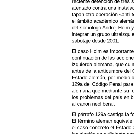
reciente detención de tres
atentado contra una instala
tapan otra operación «anti-
el ámbito académico alemán 
del sociólogo Andrej Holm 
integrar un grupo ultraizqui
sabotaje desde 2001.
El caso Holm es importante
continuación de las acciones
izquierda alemana, que cul
antes de la anticumbre del 
Estado alemán, por medio de
129a del Código Penal para 
alemana que mediante su for
los problemas del país en 
al canon neoliberal.
El párrafo 129a castiga la 
El término alemán equivale 
el caso concreto el Estado 