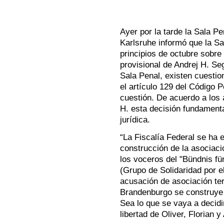
Ayer por la tarde la Sala P
Karlsruhe informó que la S
principios de octubre sobre 
provisional de Andrej H. Se
Sala Penal, existen cuestio
el artículo 129 del Código 
cuestión. De acuerdo a los 
H. esta decisión fundament
jurídica.
“La Fiscalía Federal se ha
construcción de la asociació
los voceros del "Bündnis fü
(Grupo de Solidaridad por e
acusación de asociación ter
Brandenburgo se construye 
Sea lo que se vaya a decidi
libertad de Oliver, Florian 