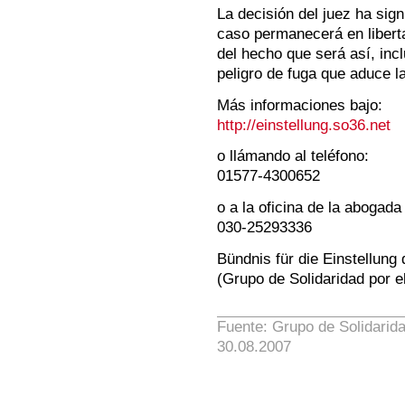
La decisión del juez ha sign
caso permanecerá en liberta
del hecho que será así, inc
peligro de fuga que aduce l
Más informaciones bajo:
http://einstellung.so36.net
o llámando al teléfono:
01577-4300652
o a la oficina de la abogad
030-25293336
Bündnis für die Einstellung
(Grupo de Solidaridad por e
Fuente: Grupo de Solidarida
30.08.2007