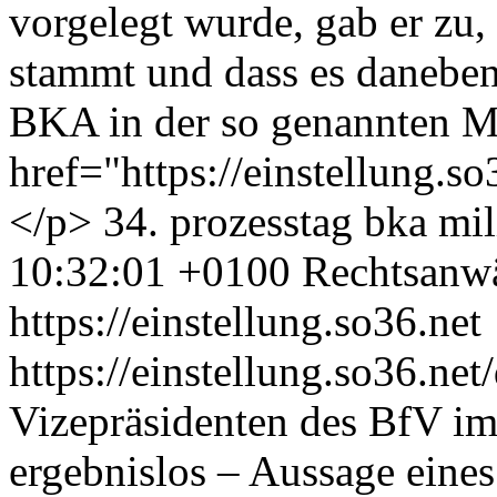
vorgelegt wurde, gab er zu
stammt und dass es daneben
BKA in der so genannten M
href="https://einstellung.
</p>
34. prozesstag
bka
mil
10:32:01 +0100
Rechtsanwä
https://einstellung.so36.net
https://einstellung.so36.n
Vizepräsidenten des BfV im
ergebnislos – Aussage eine