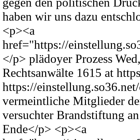
gegen den politischen Druck
haben wir uns dazu entschlo
<p><a
href="https://einstellung.
</p>
plädoyer
Prozess
Wed,
Rechtsanwälte
1615 at https
https://einstellung.so36.n
vermeintliche Mitglieder d
versuchter Brandstiftung 
Ende</p> <p><a