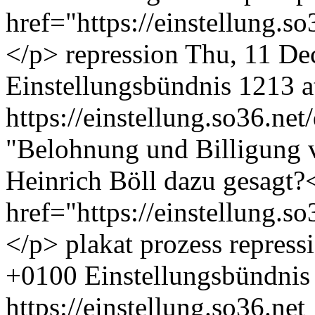
href="https://einstellung.
</p>
repression
Thu, 11 De
Einstellungsbündnis
1213 at
https://einstellung.so36.ne
"Belohnung und Billigung v
Heinrich Böll dazu gesagt
href="https://einstellung.
</p>
plakat
prozess
repress
+0100
Einstellungsbündnis
https://einstellung.so36.net