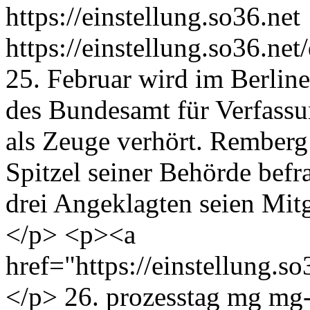
https://einstellung.so36.net
https://einstellung.so36.n
25. Februar wird im Berlin
des Bundesamt für Verfass
als Zeuge verhört. Remberg
Spitzel seiner Behörde befr
drei Angeklagten seien Mitg
</p> <p><a
href="https://einstellung.
</p>
26. prozesstag
mg
mg-