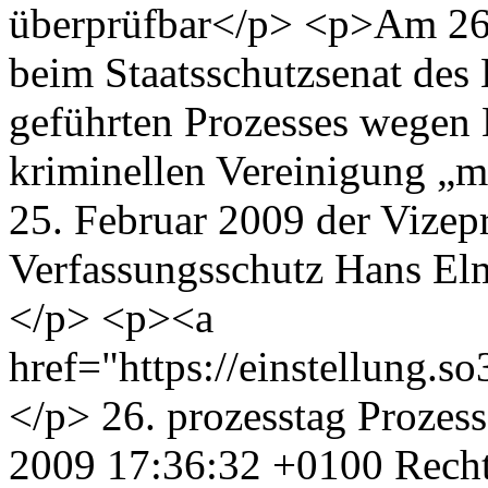
überprüfbar</p> <p>Am 26.
beim Staatsschutzsenat des
geführten Prozesses wegen M
kriminellen Vereinigung „m
25. Februar 2009 der Vizep
Verfassungsschutz Hans El
</p> <p><a
href="https://einstellung.
</p>
26. prozesstag
Prozess
2009 17:36:32 +0100
Rech