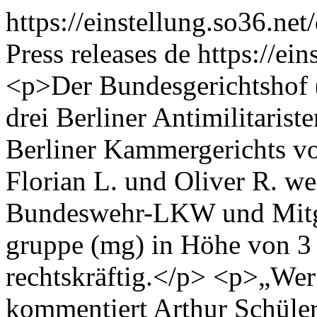
https://einstellung.so36.ne
Press releases
de
https://ei
<p>Der Bundesgerichtshof 
drei Berliner Antimilitariste
Berliner Kammergerichts v
Florian L. und Oliver R. we
Bundeswehr-LKW und Mitgli
gruppe (mg) in Höhe von 3 
rechtskräftig.</p> <p>„Wer 
kommentiert Arthur Schüler