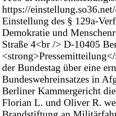
https://einstellung.so36.ne
Einstellung des § 129a-Verf
Demokratie und Menschenre
Straße 4<br /> D-10405 Be
<strong>Pressemitteilung</
der Bundestag über eine er
Bundeswehreinsatzes in Afg
Berliner Kammergericht di
Florian L. und Oliver R. w
Brandstiftung an Militärf