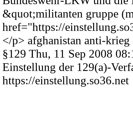
Bundeswehr-LKW und die Mi
&quot;militanten gruppe (
href="https://einstellung.
</p>
afghanistan
anti-krieg
§129
Thu, 11 Sep 2008 08
Einstellung der 129(a)-Verf
https://einstellung.so36.net