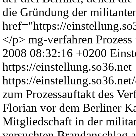
die Gründung der militant
href="https://einstellung.
</p>
mg-verfahren
Prozess
2008 08:32:16 +0200
Einst
https://einstellung.so36.net
https://einstellung.so36.n
zum Prozessauftakt des Ver
Florian vor dem Berliner 
Mitgliedschaft in der milit
versuchten Brandanschlag 