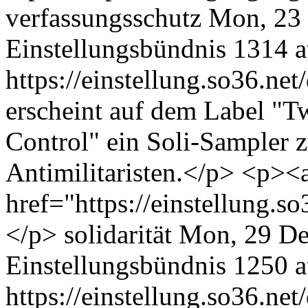
verfassungsschutz
Mon, 23 
Einstellungsbündnis
1314 at
https://einstellung.so36.n
erscheint auf dem Label "T
Control" ein Soli-Sampler z
Antimilitaristen.</p> <p><
href="https://einstellung.
</p>
solidarität
Mon, 29 De
Einstellungsbündnis
1250 at
https://einstellung.so36.n