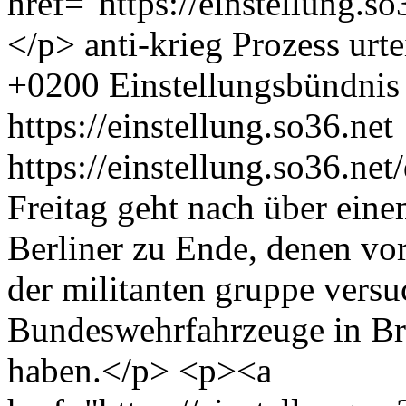
href="https://einstellung.
</p>
anti-krieg
Prozess
urte
+0200
Einstellungsbündnis
https://einstellung.so36.net
https://einstellung.so36.n
Freitag geht nach über eine
Berliner zu Ende, denen vor
der militanten gruppe versu
Bundeswehrfahrzeuge in Br
haben.</p> <p><a