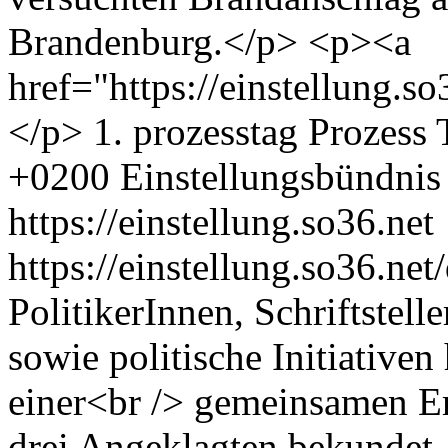
Brandenburg.</p> <p><a
href="https://einstellung.
</p>
1. prozesstag
Prozess
+0200
Einstellungsbündnis
https://einstellung.so36.net
https://einstellung.so36.n
PolitikerInnen, Schriftstel
sowie politische Initiative
einer<br /> gemeinsamen Erk
drei Angeklagten bekundet