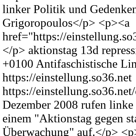
linker Politik und Gedenken
Grigoropoulos</p> <p><a
href="https://einstellung.
</p>
aktionstag 13d
repress
+0100
Antifaschistische Li
https://einstellung.so36.net
https://einstellung.so36.n
Dezember 2008 rufen linke
einem "Aktionstag gegen st
Überwachung" auf.</p> <p