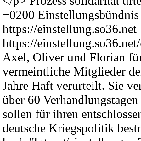
</p>
Prozess
solidarität
urte
+0200
Einstellungsbündnis
https://einstellung.so36.net
https://einstellung.so36.n
Axel, Oliver und Florian fü
vermeintliche Mitglieder de
Jahre Haft verurteilt. Sie v
über 60 Verhandlungstagen 
sollen für ihren entschloss
deutsche Kriegspolitik bes