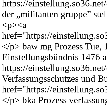
https://einstellung.so36.n
der „militanten gruppe” ste
<p><a
href="https://einstellung.
</p>
baw
mg
Prozess
Tue, 
Einstellungsbündnis
1476 at
https://einstellung.so36.n
Verfassungsschutzes und B
href="https://einstellung.
</p>
bka
Prozess
verfassun