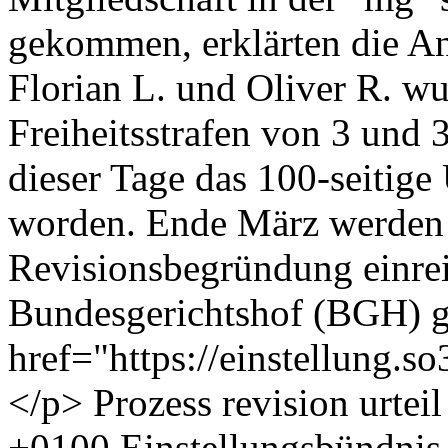
gekommen, erklärten die An
Florian L. und Oliver R. w
Freiheitsstrafen von 3 und 3
dieser Tage das 100-seitige U
worden. Ende März werden 
Revisionsbegründung einre
Bundesgerichtshof (BGH) g
href="https://einstellung.
</p>
Prozess
revision
urteil
+0100
Einstellungsbündnis