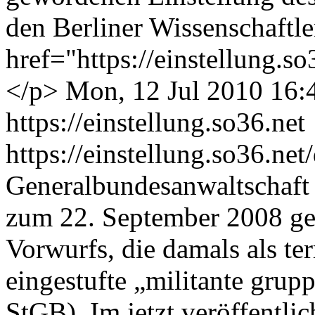
den Berliner Wissenschaft
href="https://einstellung
</p>
Mon, 12 Jul 2010 16:
https://einstellung.so36.net
https://einstellung.so36.n
Generalbundesanwaltschaft e
zum 22. September 2008 ge
Vorwurfs, die damals als te
eingestufte „militante grup
StGB). Im jetzt veröffentl