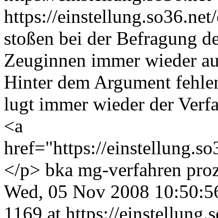
https://einstellung.so36.ne
stoßen bei der Befragung d
Zeuginnen immer wieder au
Hinter dem Argument fehl
lugt immer wieder der Verf
<a
href="https://einstellung.
</p>
bka
mg-verfahren
pro
Wed, 05 Nov 2008 10:50:5
1169 at https://einstellung.