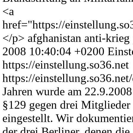
<a
href="https://einstellung.
</p>
afghanistan
anti-krieg
2008 10:40:04 +0200
Einst
https://einstellung.so36.net
https://einstellung.so36.ne
Jahren wurde am 22.9.2008 
§129 gegen drei Mitglieder d
eingestellt. Wir dokumentie
der drei Berliner, denen di