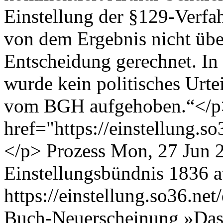
Einstellung der §129-Verfa
von dem Ergebnis nicht übe
Entscheidung gerechnet. In
wurde kein politisches Urte
vom BGH aufgehoben.“</p
href="https://einstellung.
</p>
Prozess
Mon, 27 Jun 
Einstellungsbündnis
1836 at
https://einstellung.so36.n
Buch-Neuerscheinung »Das z